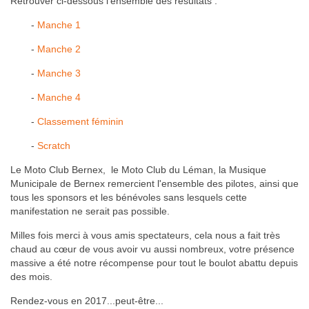
Retrouver ci-dessous l'ensemble des résultats :
-
Manche 1
-
Manche 2
-
Manche 3
-
Manche 4
-
Classement féminin
-
Scratch
Le Moto Club Bernex, le Moto Club du Léman, la Musique
Municipale de Bernex remercient l'ensemble des pilotes, ainsi que
tous les sponsors et les bénévoles sans lesquels cette
manifestation ne serait pas possible.
Milles fois merci à vous amis spectateurs, cela nous a fait très
chaud au cœur de vous avoir vu aussi nombreux, votre présence
massive a été notre récompense pour tout le boulot abattu depuis
des mois.
Rendez-vous en 2017...peut-être...